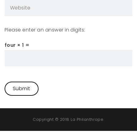
Please enter an answer in digits:
four × 1 =
Copyright © 2018 La Philanthrope.