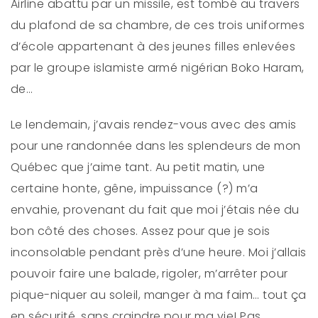
Airline abattu par un missile, est tombé au travers
du plafond de sa chambre, de ces trois uniformes
d’école appartenant à des jeunes filles enlevées
par le groupe islamiste armé nigérian Boko Haram,
de…
Le lendemain, j’avais rendez-vous avec des amis
pour une randonnée dans les splendeurs de mon
Québec que j’aime tant. Au petit matin, une
certaine honte, gêne, impuissance (?) m’a
envahie, provenant du fait que moi j’étais née du
bon côté des choses. Assez pour que je sois
inconsolable pendant près d’une heure. Moi j’allais
pouvoir faire une balade, rigoler, m’arrêter pour
pique-niquer au soleil, manger à ma faim… tout ça
en sécurité, sans craindre pour ma vie! Pas