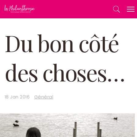
Du bon côté
des choses…
18 Jan 2016
Général