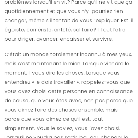
problèmes lorsqu’il en vit? Parce qu’il ne vit que ça
quotidiennement et que vous n’y pourriez rien
changer, même s’il tentait de vous l’expliquer. Est-il
égoïste, carriériste, entêté, solitaire? Il faut l’être
pour diriger, avancer, encaisser et survivre.
C’était un monde totalement inconnu à mes yeux,
mais c’est maintenant le mien. Lorsque viendra le
moment, il vous dira les choses. Lorsque vous
entendrez « je dois travailler », rappelez-vous que
vous avez choisi cette personne en connaissance
de cause, que vous êtes avec, non pas parce que
vous aimez faire des choses ensemble, mais
parce que vous aimez ce qu’il est, tout
simplement. Vous le saviez, vous l’avez choisi.
Lorsqu’il ne voudra pas sortir, bouger, changer le