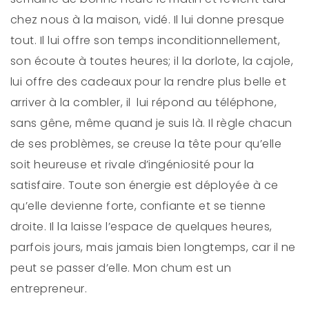
chez nous à la maison, vidé. Il lui donne presque
tout. Il lui offre son temps inconditionnellement,
son écoute à toutes heures; il la dorlote, la cajole,
lui offre des cadeaux pour la rendre plus belle et
arriver à la combler, il lui répond au téléphone,
sans gêne, même quand je suis là. Il règle chacun
de ses problèmes, se creuse la tête pour qu’elle
soit heureuse et rivale d’ingéniosité pour la
satisfaire. Toute son énergie est déployée à ce
qu’elle devienne forte, confiante et se tienne
droite. Il la laisse l’espace de quelques heures,
parfois jours, mais jamais bien longtemps, car il ne
peut se passer d’elle. Mon chum est un
entrepreneur.