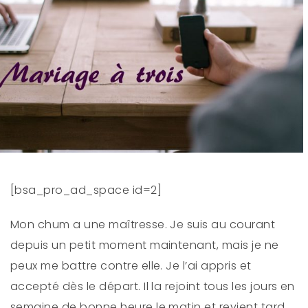
[bsa_pro_ad_space id=2]
Mon chum a une maîtresse. Je suis au courant
depuis un petit moment maintenant, mais je ne
peux me battre contre elle. Je l’ai appris et
accepté dès le départ. Il la rejoint tous les jours en
semaine de bonne heure le matin et revient tard