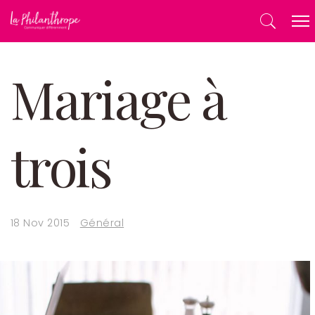
Mariage à
trois
18 Nov 2015
Général