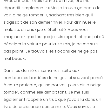
Avouant que j’étais tanné de l’hiver, elle me
répondit simplement : « Moi je trouve ça beau de
voir la neige tomber. », sachant très bien qu’il
s’agissait de son dernier hiver. Pour diminuer le
malaise, disons que c’était raté. Vous vous
imaginerez que lorsque je suis reparti et que j’ai dû
déneiger la voiture pour la 7e fois, je ne me suis
pas plaint. Je trouvais les flocons de neige pas
mal beaux…
Dans les dernières semaines, suite aux
nombreuses bordées de neige, j’ai souvent pensé
à cette patiente, qui ne pouvait plus voir la neige
tomber, comme elle aimait tant. Je me suis
également rappelé un truc que j’avais lu dans un
livre de croissance personnelle. Vous savez, le