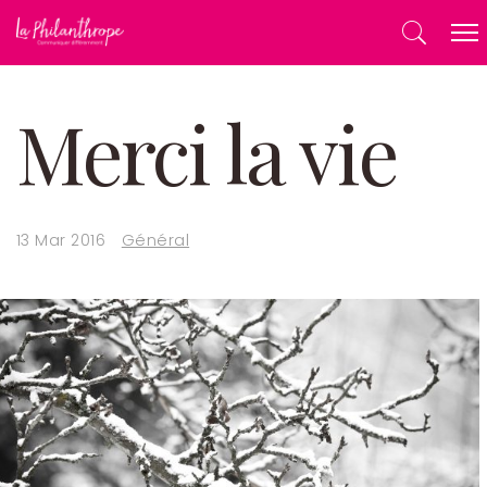
Merci la vie
13 Mar 2016
Général