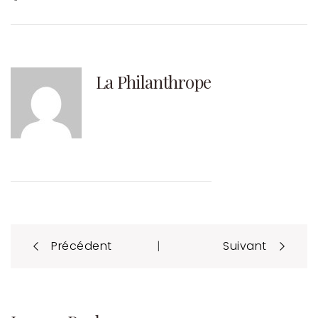
La Philanthrope
Post
|
Précédent
Suivant