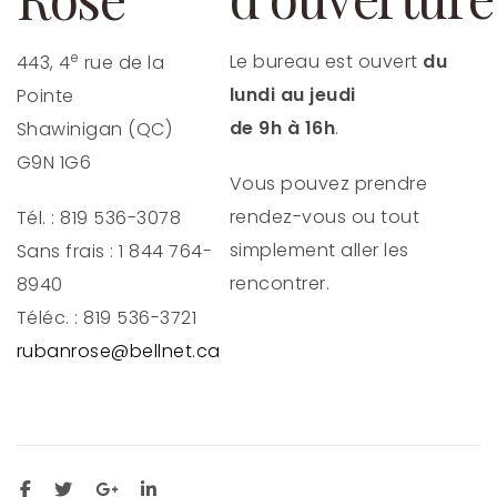
e
Le bureau est ouvert
du
443, 4
rue de la
lundi au jeudi
Pointe
de 9h à 16h
.
Shawinigan (QC)
G9N 1G6
Vous pouvez prendre
rendez-vous ou tout
Tél. : 819 536-3078
simplement aller les
Sans frais : 1 844 764-
rencontrer.
8940
Téléc. : 819 536-3721
rubanrose@bellnet.ca