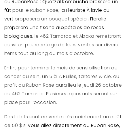
au
RubanRose
:
Quetzal Kombucha brassera un
fût
pour le Ruban Rose,
la Fleuriste À lavie au
vert
proposera un bouquet spécial,
Floralie
préparera une tisane auxpétales de roses
biologiques
, le 462 Tamarac et Abaka remettront
aussi un pourcentage de leurs ventes sur divers
items tout au long du mois d’octobre.
Enfin, pour terminer le mois de sensibilisation au
cancer du sein, un 5 à 7, Bulles, tartares & cie, au
profit du Ruban Rose aura lieu le jeudi 26 octobre
au 462 Tamarac. Plusieurs exposants seront sur
place pour l’occasion.
Des billets sont en vente dès maintenant au coût
de 50 $ si
vous allez directement au Ruban Rose,