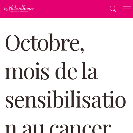
Octobre,
mois de la
sensibilisatio
n au cancer