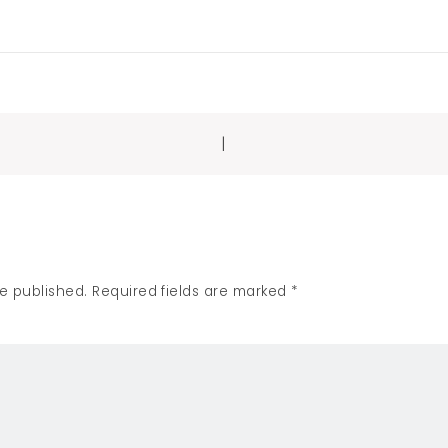
|
tion
be published. Required fields are marked *