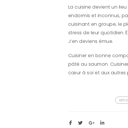
La cuisine devient un lieu
endormis et inconnus, par
cuisinant en groupe, le 
stress de leur quotidien.
J’en deviens émue.
Cuisiner en bonne compag
pâté au saumon. Cuisiner, 
cœur à soi et aux autres p
amo