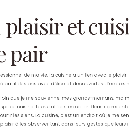
plaisir et cuis
e pair
ssionnel de ma vie, la cuisine a un lien avec le plaisir. 
pé au fil des ans avec délice et découvertes. J’en sui
i loin que je me souvienne, mes grands-mamans, ma 
espace cuisine. Leurs tabliers en coton fleuri représen
ourrir les siens. La cuisine, c’est un endroit où je me se
 plaisir à les observer tant dans leurs gestes que leur