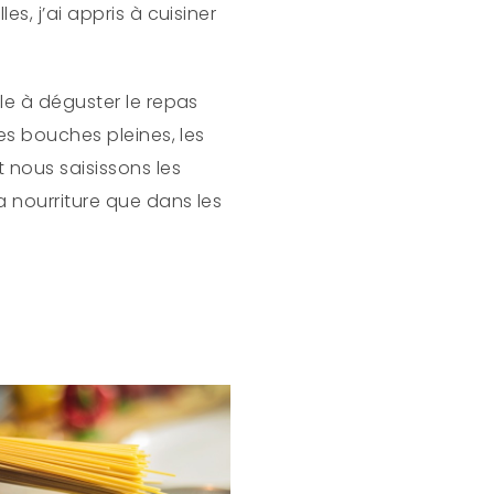
s, j’ai appris à cuisiner
le à déguster le repas
es bouches pleines, les
 nous saisissons les
a nourriture que dans les