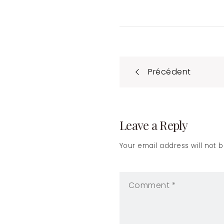
Post
Précédent
naviga
Leave a Reply
Your email address will not 