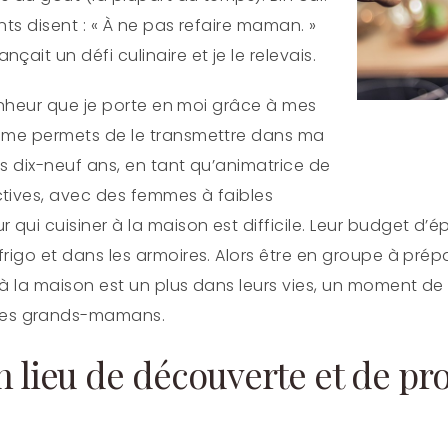
nts disent : « À ne pas refaire maman. »
çait un défi culinaire et je le relevais.
 bonheur que je porte en moi grâce à mes
e me permets de le transmettre dans ma
Cuisi
is dix-neuf ans, en tant qu’animatrice de
ctives, avec des femmes à faibles
ui cuisiner à la maison est difficile. Leur budget d’épic
frigo et dans les armoires. Alors être en groupe à prép
 à la maison est un plus dans leurs vies, un moment de
es grands-mamans.
un lieu de découverte et de pr