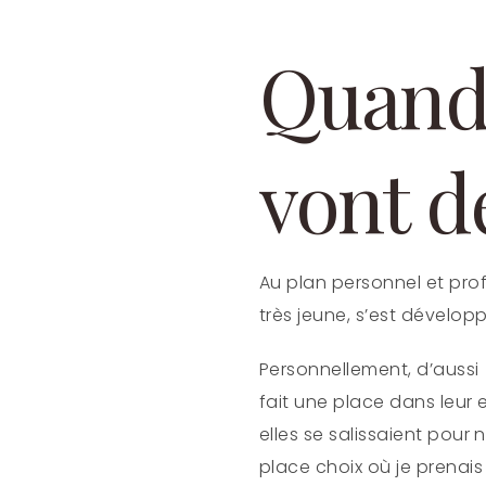
Quand 
vont d
Au plan personnel et profe
très jeune, s’est dévelop
Personnellement, d’auss
fait une place dans leur 
elles se salissaient pour n
place choix où je prenais