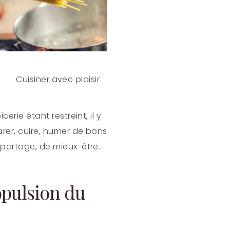
ner avec plaisir
erie étant restreint, il y
arer, cuire, humer de bons
 partage, de mieux-être.
opulsion du