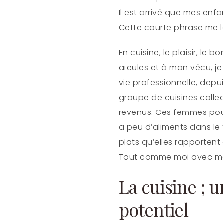
Il est arrivé que mes enfa
Cette courte phrase me lan
En cuisine, le plaisir, le
aïeules et à mon vécu, j
vie professionnelle, depu
groupe de cuisines colle
revenus. Ces femmes pour q
a peu d’aliments dans le 
plats qu’elles rapportent
Tout comme moi avec m
La cuisine ; 
potentiel