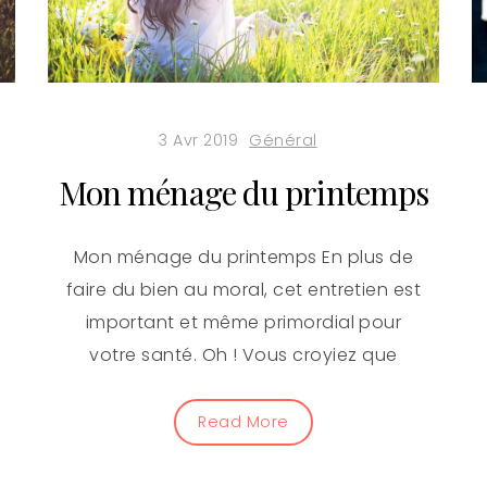
3 Avr 2019
Général
Mon ménage du printemps
Mon ménage du printemps En plus de
faire du bien au moral, cet entretien est
important et même primordial pour
votre santé. Oh ! Vous croyiez que
Read More