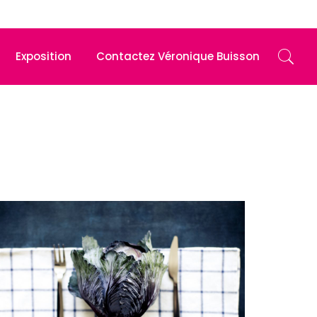
Exposition
Contactez Véronique Buisson