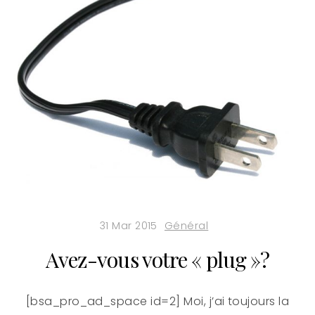
31 Mar 2015
Général
Avez-vous votre « plug »?
[bsa_pro_ad_space id=2] Moi, j’ai toujours la