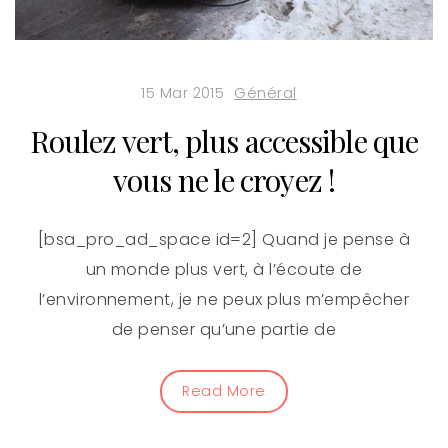
15 Mar 2015
Général
Roulez vert, plus accessible que
vous ne le croyez !
[bsa_pro_ad_space id=2] Quand je pense à
un monde plus vert, à l’écoute de
l’environnement, je ne peux plus m’empêcher
de penser qu’une partie de
Read More