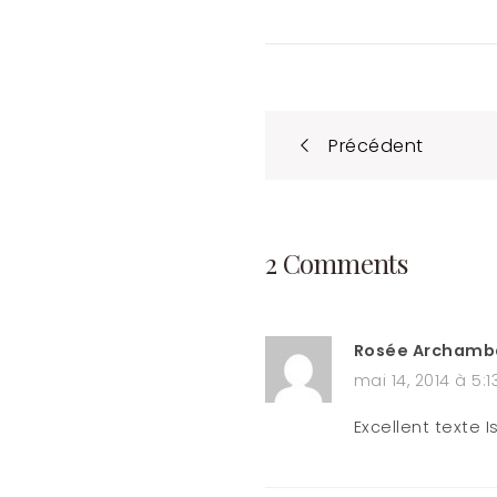
Post
Précédent
naviga
2 Comments
Rosée Archamb
mai 14, 2014 à 5:
Excellent texte I