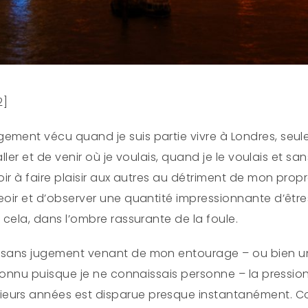
2]
ment vécu quand je suis partie vivre à Londres, seule.
’aller et de venir où je voulais, quand je le voulais et sa
ir à faire plaisir aux autres au détriment de mon propre 
eoir et d’observer une quantité impressionnante d’être
t cela, dans l’ombre rassurante de la foule.
, sans jugement venant de mon entourage – ou bien u
inconnu puisque je ne connaissais personne – la pression
eurs années est disparue presque instantanément. Co