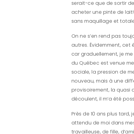
serait-ce que de sortir 
acheter une pinte de lai
sans maquillage et totale
On ne s’en rend pas toujo
autres. Évidemment, cet ét
car graduellement, je me s
du Québec est venue me r
sociale, la pression de me
nouveau, mais à une diffé
provisoirement, la quasi
découlent, il m’a été poss
Près de 10 ans plus tard, 
attendu de moi dans mes 
travailleuse, de fille, d’