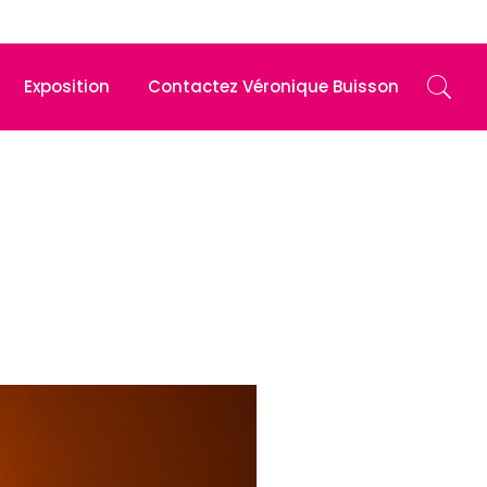
Exposition
Contactez Véronique Buisson