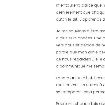
m’entourent, parce que mê
dernièrement que chaque 
qu’on le dit. J’apprends d
Je me souviens d’être assi
a plusieurs années. Une 
vers nous et décide de n
parole que mon amie décid
de nous regarder! Elle le 
a communiqué me semblai
Encore aujourd’hui, il m
tous envers les autres à 
se comparer ; cela permet
Pourtant, chaque fois que