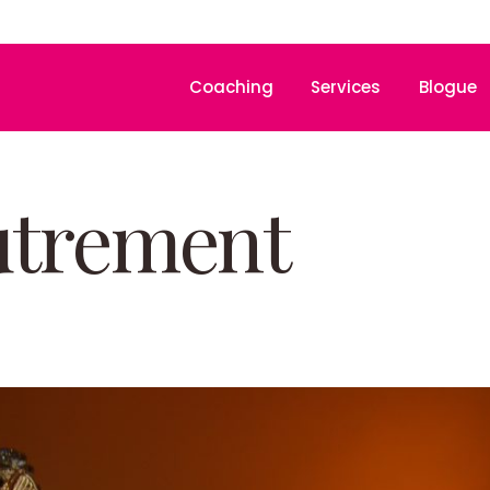
Coaching
Services
Blogue
utrement