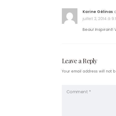
Karine Gélinas
d
juillet 2, 2014 à 9
Beau! Inspirant! V
Leave a Reply
Your email address will not 