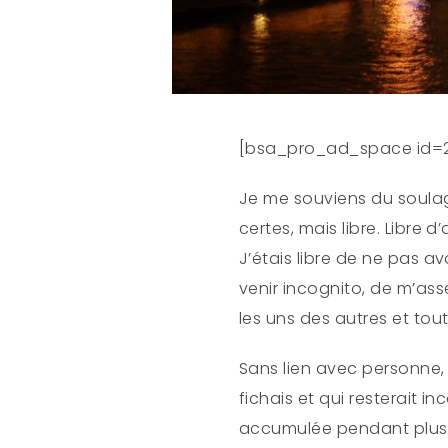
[bsa_pro_ad_space id=
Je me souviens du soulage
certes, mais libre. Libre d
J’étais libre de ne pas avo
venir incognito, de m’ass
les uns des autres et tou
Sans lien avec personne
fichais et qui resterait 
accumulée pendant plusi