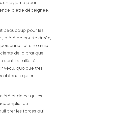
s, en pyjama pour
ence, d’être dépeignée,
vit beaucoup pour les
al, a été de courte durée,
rs personnes et une amie
cients de la pratique
e sont installés à
ir vécu, quoique très
ts obtenus qui en
ociété et de ce qui est
accomplie, de
uilibrer les forces qui