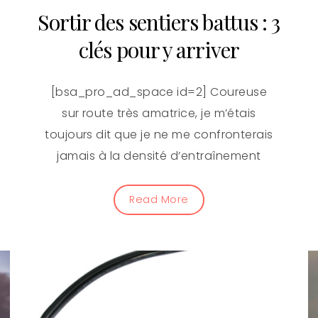
Sortir des sentiers battus : 3
clés pour y arriver
[bsa_pro_ad_space id=2] Coureuse
sur route très amatrice, je m’étais
toujours dit que je ne me confronterais
jamais à la densité d’entraînement
Read More