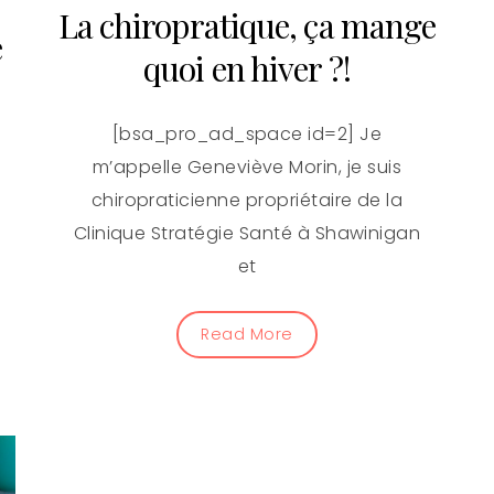
La chiropratique, ça mange
e
quoi en hiver ?!
[bsa_pro_ad_space id=2] Je
m’appelle Geneviève Morin, je suis
chiropraticienne propriétaire de la
Clinique Stratégie Santé à Shawinigan
et
Read More