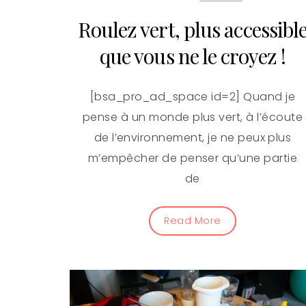
Roulez vert, plus accessibl
que vous ne le croyez !
[bsa_pro_ad_space id=2] Quand je
pense à un monde plus vert, à l’écoute
de l’environnement, je ne peux plus
m’empêcher de penser qu’une partie
de
Read More