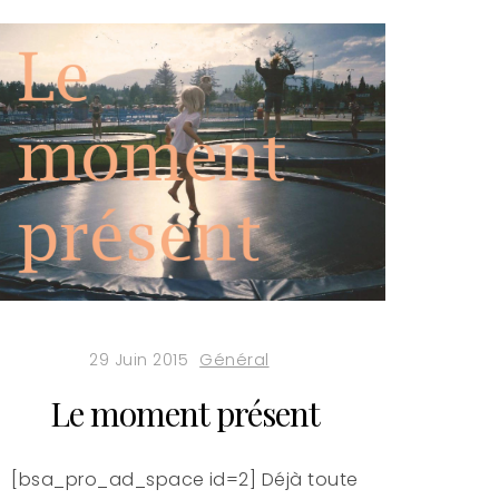
29 Juin 2015
Général
Le moment présent
[bsa_pro_ad_space id=2] Déjà toute