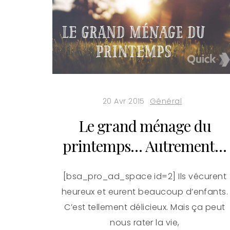
20 Avr 2015
Général
Le grand ménage du
printemps… Autrement…
[bsa_pro_ad_space id=2] Ils vécurent
heureux et eurent beaucoup d’enfants.
C’est tellement délicieux. Mais ça peut
nous rater la vie,