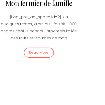
Mon fermier de famille
[bsa_pro_ad_space id=2] Y’a
quelques temps, alors qu’il faisait -1000
degrés celsius dehors, j’arpentais l’allée
des fruits et légumes de mon
Read More