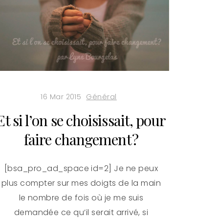
16 Mar 2015
Général
Et si l’on se choisissait, pour
faire changement ?
[bsa_pro_ad_space id=2] Je ne peux
plus compter sur mes doigts de la main
le nombre de fois où je me suis
demandée ce qu’il serait arrivé, si