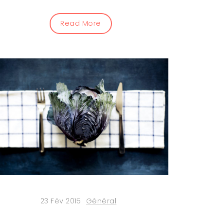
Read More
23 Fév 2015
Général