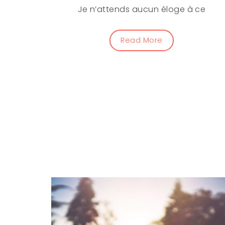
Je n’attends aucun éloge à ce
Read More