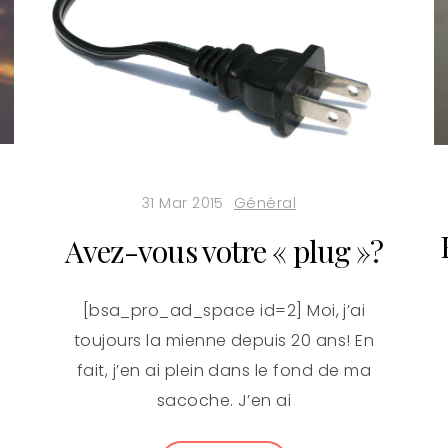
31 Mar 2015
Général
Avez-vous votre « plug »?
[bsa_pro_ad_space id=2] Moi, j’ai
toujours la mienne depuis 20 ans! En
fait, j’en ai plein dans le fond de ma
sacoche. J’en ai