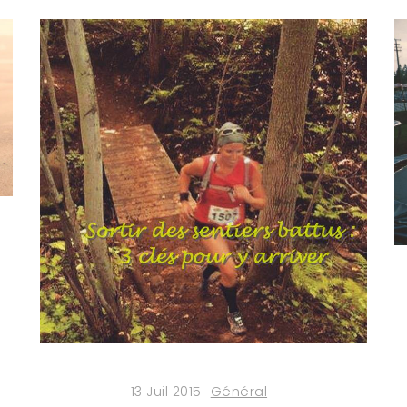
13 Juil 2015
Général