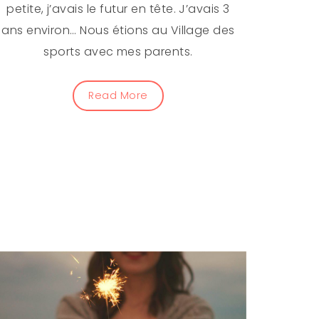
petite, j’avais le futur en tête. J’avais 3
ans environ… Nous étions au Village des
sports avec mes parents.
Read More